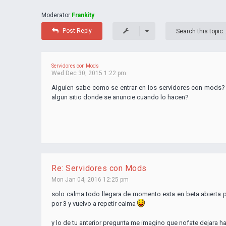
Moderator:
Frankity
Post Reply
Servidores con Mods
Wed Dec 30, 2015 1:22 pm
Alguien sabe como se entrar en los servidores con mods?
algun sitio donde se anuncie cuando lo hacen?
Re: Servidores con Mods
Mon Jan 04, 2016 12:25 pm
solo calma todo llegara de momento esta en beta abierta p
por 3 y vuelvo a repetir calma
y lo de tu anterior pregunta me imagino que nofate dejara h