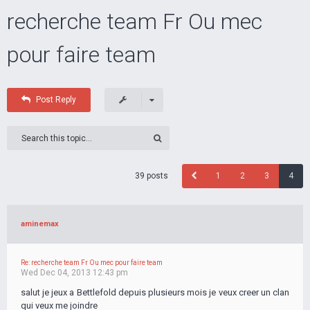
recherche team Fr Ou mec
pour faire team
Post Reply
39 posts
1
2
3
4
aminemax
Re: recherche team Fr Ou mec pour faire team
Wed Dec 04, 2013 12:43 pm
salut je jeux a Bettlefold depuis plusieurs mois je veux creer un clan
qui veux me joindre