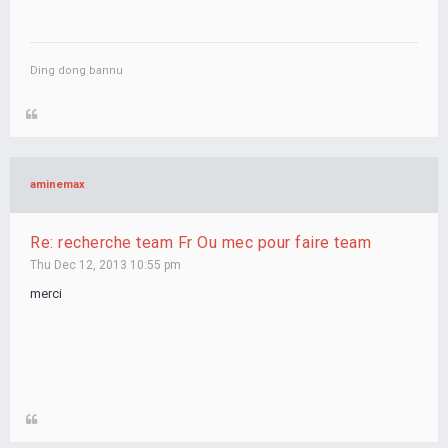
Ding dong bannu
aminemax
Re: recherche team Fr Ou mec pour faire team
Thu Dec 12, 2013 10:55 pm
merci