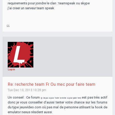
requirements pour joindre le clan : teamspeak ou skype
j'ai creer un serveur team speak
Lapin
Re: recherche team Fr Ou mec pour faire team
Tue Dec 10, 2013 10:28 pm
Un conseil : Ce forum
est pas très actif
(je dis pas ca pour foutre la merde ou pour puber hein)
donc je vous conseiller d'aussi tenter votre chance sur les forums
du type jeuxvideo.com où pas mal de personne utilisant la hook de
emulator nexus résident aussi.