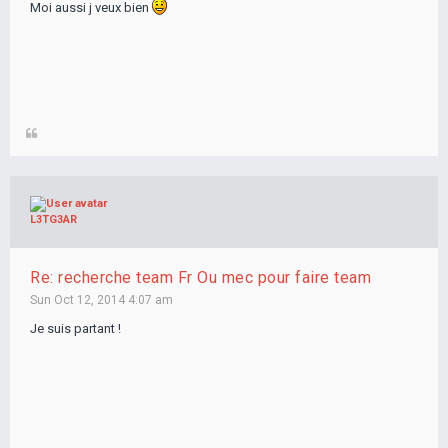
Moi aussi j veux bien
L3TG3AR
Re: recherche team Fr Ou mec pour faire team
Sun Oct 12, 2014 4:07 am
Je suis partant !