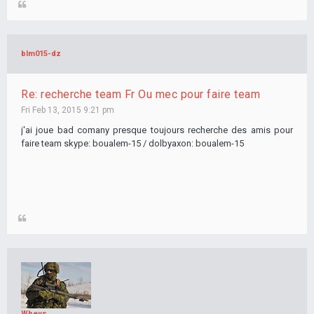
blm015-dz
Re: recherche team Fr Ou mec pour faire team
Fri Feb 13, 2015 9:21 pm
j'ai joue bad comany presque toujours recherche des amis pour
faire team skype: boualem-15 / dolbyaxon: boualem-15
Wheys