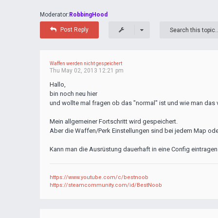
Moderator:
RobbingHood
Post Reply
Waffen werden nicht gespeichert
Thu May 02, 2013 12:21 pm
Hallo,
bin noch neu hier
und wollte mal fragen ob das "normal" ist und wie man das 
Mein allgemeiner Fortschritt wird gespeichert.
Aber die Waffen/Perk Einstellungen sind bei jedem Map od
Kann man die Ausrüstung dauerhaft in eine Config eintragen
https://www.youtube.com/c/bestnoob
https://steamcommunity.com/id/BestNoob