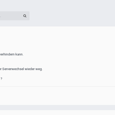
verhindern kann.
er Serverwechsel wieder weg.
 ?