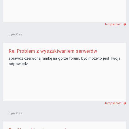
Jump to post
by
AcCes
Re: Problem z wyszukiwaniem serwerów.
sprawdź czerwoną ramkę na gorze forum, być może to jest Twoja
odpowiedź
Jump to post
by
AcCes